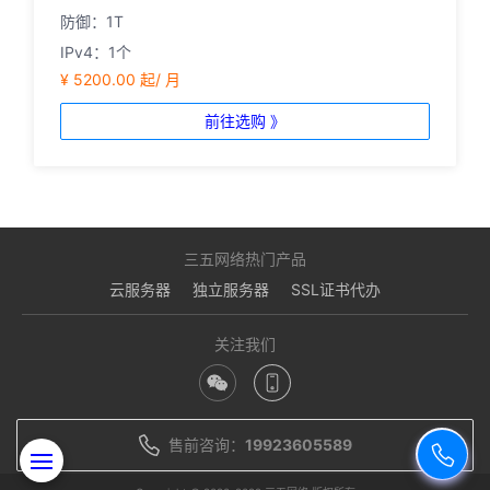
防御：1T
IPv4：1个
¥ 5200.00 起/ 月
前往选购 》
三五网络热门产品
云服务器
独立服务器
SSL证书代办
关注我们
售前咨询：
19923605589