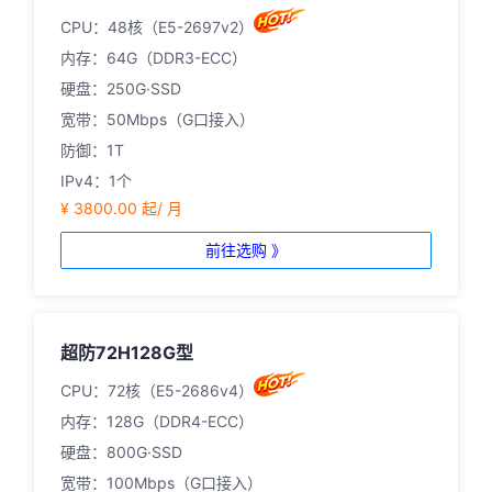
CPU：48核（E5-2697v2）
内存：64G（DDR3-ECC）
硬盘：250G·SSD
宽带：50Mbps（G口接入）
防御：1T
IPv4：1个
¥ 3800.00 起/ 月
前往选购 》
超防72H128G型
CPU：72核（E5-2686v4）
内存：128G（DDR4-ECC）
硬盘：800G·SSD
宽带：100Mbps（G口接入）