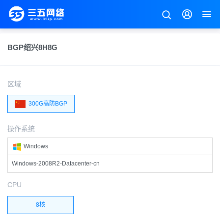
BGP绍兴8H8G
区域
300G高防BGP
操作系统
Windows
Windows-2008R2-Datacenter-cn
CPU
8核