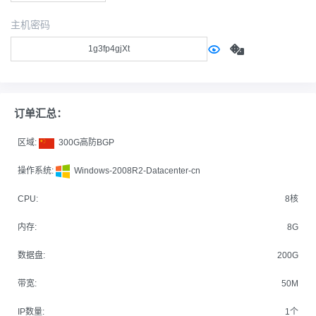
主机密码
订单汇总：
区域:
300G高防BGP
操作系统:
Windows-2008R2-Datacenter-cn
CPU:
8核
内存:
8G
数据盘:
200G
带宽:
50M
IP数量:
1个